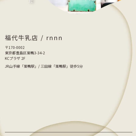
福代牛乳店
/
rnnn
〒170-0002
東京都豊島区巣鴨3-34-2
KCプラザ 2F
JR山手線「巣鴨駅」/ 三田線「巣鴨駅」徒歩5分