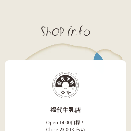
福代牛乳店
Open 14:00目標！

Close 23:00くらい
