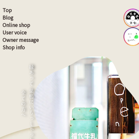
Top
Blog
Online shop
User voice
Owner message
Shop info
縁あって 巣鴨にいらっしゃった
全ての方へ