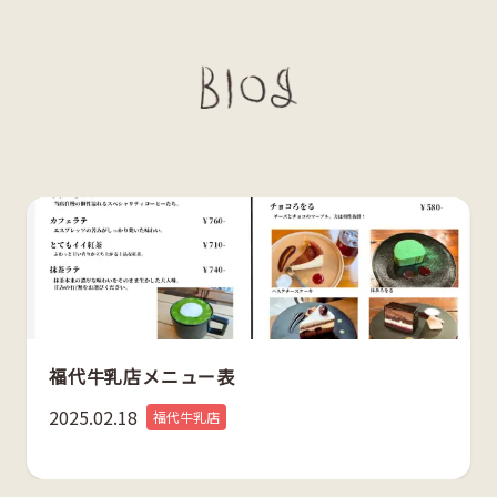
福代牛乳店メニュー表
2025.02.18
福代牛乳店